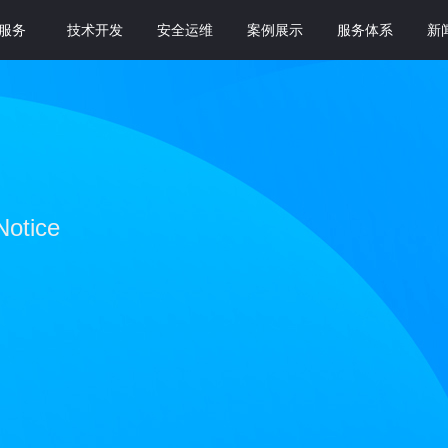
服务
技术开发
安全运维
案例展示
服务体系
新
Notice