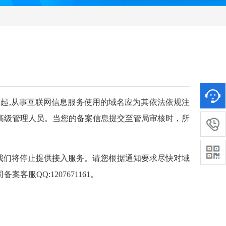
1日起,从事互联网信息服务使用的域名应为其依法依规注
高级管理人员。当您的
备案信息提交至管局审核时，所
我们将停止提供接入服务。请您根据通知要求尽快对域
司备案客服
QQ:1207671161
。